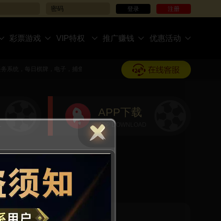
登录
注册
彩票游戏
VIP特权
推广赚钱
优惠活动
系统，每日棋牌，电子，捕鱼，真人，只需要打码量达到相对应关数就可以领取彩金哦
APP下载
L
APP DOWNLOAD