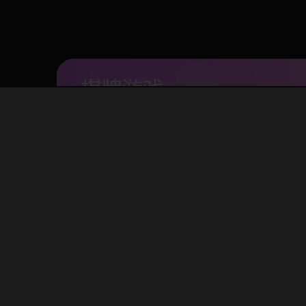
全网最全
棋牌游戏
，汇聚世界顶级
棋牌游戏
平台，画质高清，玩法
亿元累计彩池，大奖一触即发！