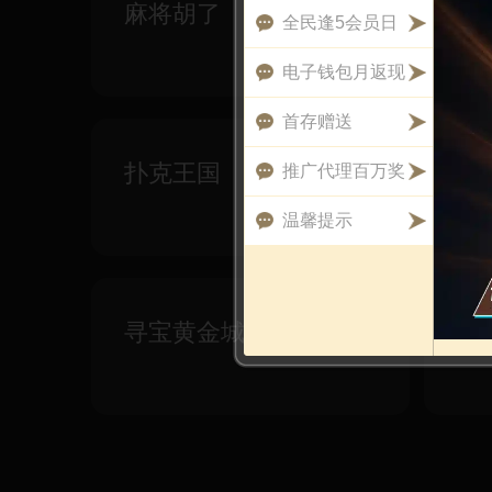
麻将胡了
麻
全民逢5会员日
电子钱包月返现
首存赠送
扑克王国
赏
推广代理百万奖
温馨提示
寻宝黄金城
捕