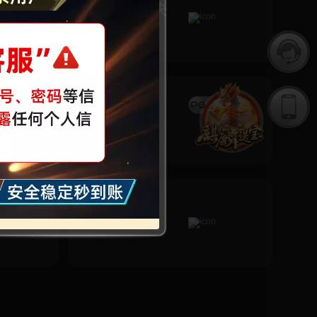
赏金大对决
麒麟送宝
炸金花